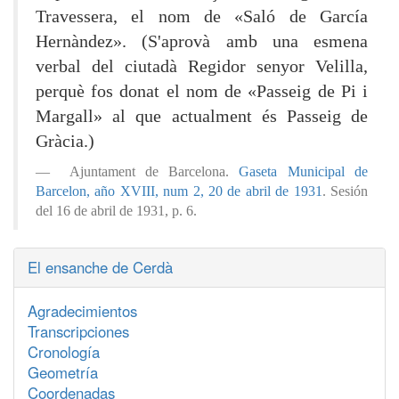
Travessera, el nom de «Saló de García
Hernàndez». (S'aprovà amb una esmena
verbal del ciutadà Regidor senyor Velilla,
perquè fos donat el nom de «Passeig de Pi i
Margall» al que actualment és Passeig de
Gràcia.)
Ajuntament de Barcelona.
Gaseta Municipal de
Barcelon, año XVIII, num 2, 20 de abril de 1931
. Sesión
del 16 de abril de 1931, p. 6.
El ensanche de Cerdà
Agradecimientos
Transcripciones
Cronología
Geometría
Coordenadas