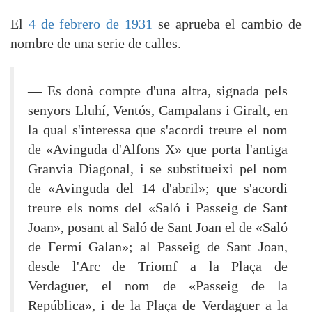
El
4 de febrero de 1931
se aprueba el cambio de
nombre de una serie de calles.
— Es donà compte d'una altra, signada pels
senyors Lluhí, Ventós, Campalans i Giralt, en
la qual s'interessa que s'acordi treure el nom
de «Avinguda d'Alfons X» que porta l'antiga
Granvia Diagonal, i se substitueixi pel nom
de «Avinguda del 14 d'abril»; que s'acordi
treure els noms del «Saló i Passeig de Sant
Joan», posant al Saló de Sant Joan el de «Saló
de Fermí Galan»; al Passeig de Sant Joan,
desde l'Arc de Triomf a la Plaça de
Verdaguer, el nom de «Passeig de la
República», i de la Plaça de Verdaguer a la