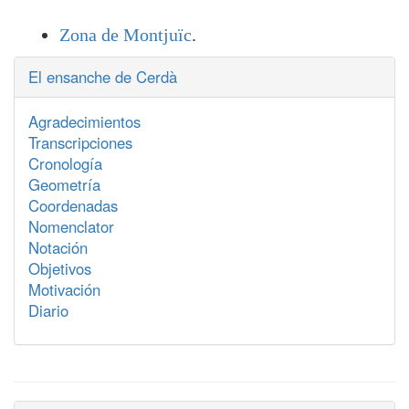
Zona de Montjuïc
.
El ensanche de Cerdà
Agradecimientos
Transcripciones
Cronología
Geometría
Coordenadas
Nomenclator
Notación
Objetivos
Motivación
Diario