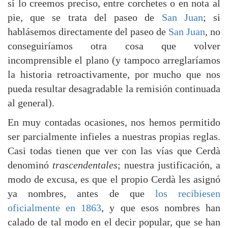
si lo creemos preciso, entre corchetes o en nota al
pie, que se trata del paseo de
San Juan
; si
hablásemos directamente del paseo de
San Juan
, no
conseguiríamos otra cosa que volver
incomprensible el plano (y tampoco arreglaríamos
la historia retroactivamente, por mucho que nos
pueda resultar desagradable la remisión continuada
al general).
En muy contadas ocasiones, nos hemos permitido
ser parcialmente infieles a nuestras propias reglas.
Casi todas tienen que ver con las vías que Cerdà
denominó
trascendentales
; nuestra justificación, a
modo de excusa, es que el propio Cerdà les asignó
ya nombres, antes de que
los recibiesen
oficialmente en 1863
, y que esos nombres han
calado de tal modo en el decir popular, que se han