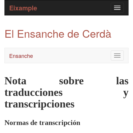
Eixample
El Ensanche de Cerdà
Ensanche
Toggle
navigati
Nota sobre las
traducciones y
transcripciones
Normas de transcripción