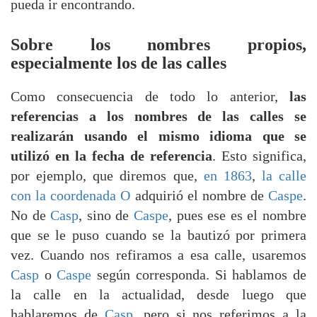
pueda ir encontrando.
Sobre los nombres propios,
especialmente los de las calles
Como consecuencia de todo lo anterior,
las
referencias a los nombres de las calles se
realizarán usando el mismo idioma que se
utilizó en la fecha de referencia
. Esto significa,
por ejemplo, que diremos que,
en 1863
,
la calle
con la coordenada O
adquirió el nombre de
Caspe
.
No de
Casp
, sino de
Caspe
, pues ese es el nombre
que se le puso cuando se la bautizó por primera
vez. Cuando nos refiramos a esa calle, usaremos
Casp
o
Caspe
según corresponda. Si hablamos de
la calle en la actualidad, desde luego que
hablaremos de
Casp
, pero si nos referimos a la