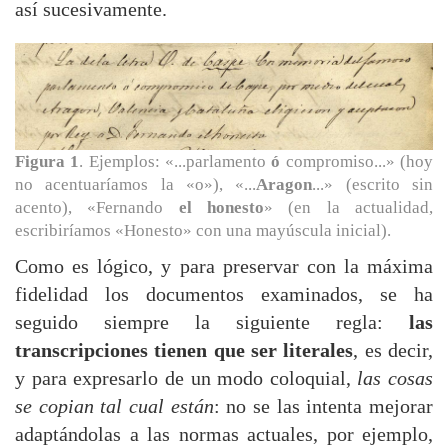
así sucesivamente.
Figura 1
. Ejemplos: «...parlamento
ó
compromiso...» (hoy
no acentuaríamos la «o»), «...
Aragon
...» (escrito sin
acento), «Fernando
el honesto
» (en la actualidad,
escribiríamos «Honesto» con una mayúscula inicial).
Como es lógico, y para preservar con la máxima
fidelidad los documentos examinados, se ha
seguido siempre la siguiente regla:
las
transcripciones tienen que ser literales
, es decir,
y para expresarlo de un modo coloquial,
las cosas
se copian tal cual están
: no se las intenta mejorar
adaptándolas a las normas actuales, por ejemplo,