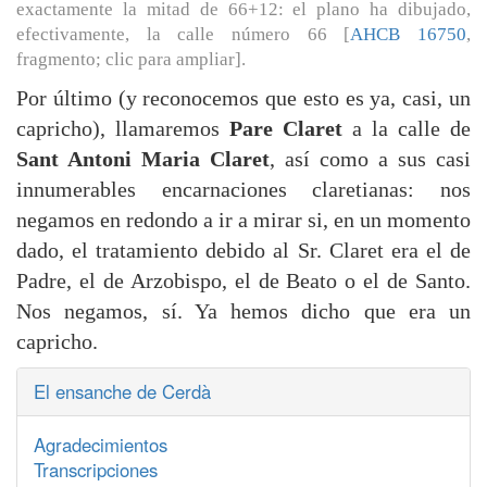
exactamente la mitad de 66+12: el plano ha dibujado,
efectivamente, la calle número 66 [
AHCB 16750
,
fragmento; clic para ampliar].
Por último (y reconocemos que esto es ya, casi, un
capricho), llamaremos
Pare Claret
a la calle de
Sant Antoni Maria Claret
, así como a sus casi
innumerables encarnaciones claretianas: nos
negamos en redondo a ir a mirar si, en un momento
dado, el tratamiento debido al Sr. Claret era el de
Padre, el de Arzobispo, el de Beato o el de Santo.
Nos negamos, sí. Ya hemos dicho que era un
capricho.
El ensanche de Cerdà
Agradecimientos
Transcripciones