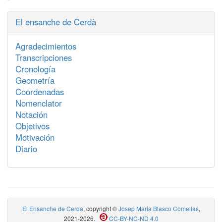
El ensanche de Cerdà
Agradecimientos
Transcripciones
Cronología
Geometría
Coordenadas
Nomenclator
Notación
Objetivos
Motivación
Diario
El Ensanche de Cerdà
, copyright ©
Josep Maria Blasco Comellas
,
2021-2026.
CC-BY-NC-ND 4.0