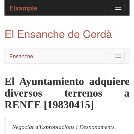
Eixample
El Ensanche de Cerdà
Ensanche
Toggle
navigati
El Ayuntamiento adquiere
diversos terrenos a
RENFE [19830415]
Negociat d'Expropiacions i Desnonaments.