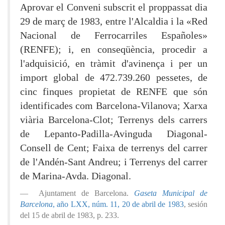
Aprovar el Conveni subscrit el proppassat dia
29 de març de 1983, entre l'Alcaldia i la «Red
Nacional de Ferrocarriles Españoles»
(RENFE); i, en conseqüència, procedir a
l'adquisició, en tràmit d'avinença i per un
import global de 472.739.260 pessetes, de
cinc finques propietat de RENFE que són
identificades com Barcelona-Vilanova; Xarxa
viària Barcelona-Clot; Terrenys dels carrers
de Lepanto-Padilla-Avinguda Diagonal-
Consell de Cent; Faixa de terrenys del carrer
de l'Andén-Sant Andreu; i Terrenys del carrer
de Marina-Avda. Diagonal.
Ajuntament de Barcelona.
Gaseta Municipal de
Barcelona
, año LXX, núm. 11, 20 de abril de 1983
, sesión
del 15 de abril de 1983, p. 233.