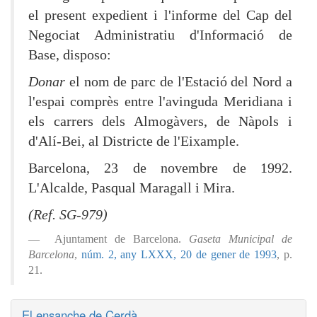
el present expedient i l'informe del Cap del
Negociat Administratiu d'Informació de
Base, disposo:
Donar
el nom de parc de l'Estació del Nord a
l'espai comprès entre l'avinguda Meridiana i
els carrers dels Almogàvers, de Nàpols i
d'Alí-Bei, al Districte de l'Eixample.
Barcelona, 23 de novembre de 1992.
L'Alcalde, Pasqual Maragall i Mira.
(Ref. SG-979)
Ajuntament de Barcelona.
Gaseta Municipal de
Barcelona
,
núm. 2, any LXXX, 20 de gener de 1993
, p.
21.
El ensanche de Cerdà