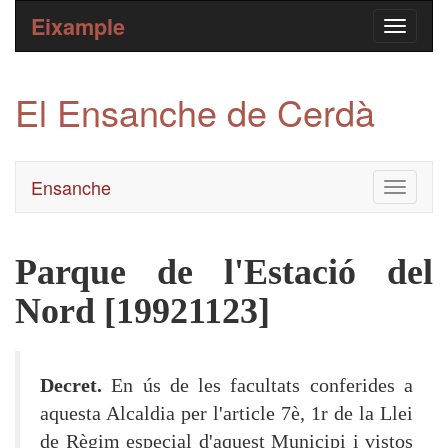
Eixample
El Ensanche de Cerdà
Ensanche
Toggle
navigati
Parque de l'Estació del
Nord [19921123]
Decret.
En ús de les facultats conferides a
aquesta Alcaldia per l'article 7è, 1r de la Llei
de Règim especial d'aquest Municipi i vistos