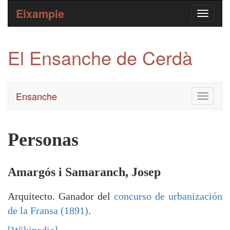
Eixample
El Ensanche de Cerdà
Ensanche
Toggle
navigati
Personas
Amargós i Samaranch, Josep
Arquitecto. Ganador del
concurso de urbanización
de la Fransa (1891)
.