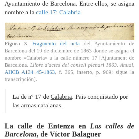
Ayuntamiento de Barcelona. Entre ellos, se asigna
nombre a la
calle 17: Calabria
.
Figura 3
.
Fragmento del acta
del Ayuntamiento de
Barcelona del 19 de diciembre de 1863 donde se asigna el
nombre «Calabria» a la calle número 17 [Ajuntament de
Barcelona.
Llibre d'actes del consell plenari 1863. Anual
,
AHCB A134 45-1863
, f. 365, inserto, p. 969; sigue la
transcripción].
La de nº 17 de
Calabria
. Pais conquistado por
las armas catalanas.
La calle de Entenza en
Las calles de
Barcelona
, de Víctor Balaguer