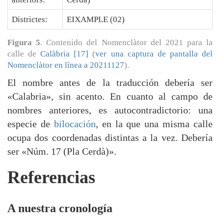
Districtes:
EIXAMPLE (02)
Figura 5
. Contenido del Nomenclàtor del 2021 para la
calle de
Calàbria [17]
(
ver una captura de pantalla del
Nomenclàtor en línea a 20211127
).
El nombre antes de la traducción debería ser
«Calabria», sin acento. En cuanto al campo de
nombres anteriores, es autocontradictorio: una
especie de
bilocación
, en la que una misma calle
ocupa dos coordenadas distintas a la vez. Debería
ser «Núm. 17 (Pla Cerdà)».
Referencias
A nuestra cronología