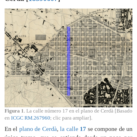
Figura 1
. La calle número 17 en el plano de Cerdà [Basado
en
ICGC RM.267960
; clic para ampliar].
En el
plano de Cerdà
,
la calle
17
se compone de un