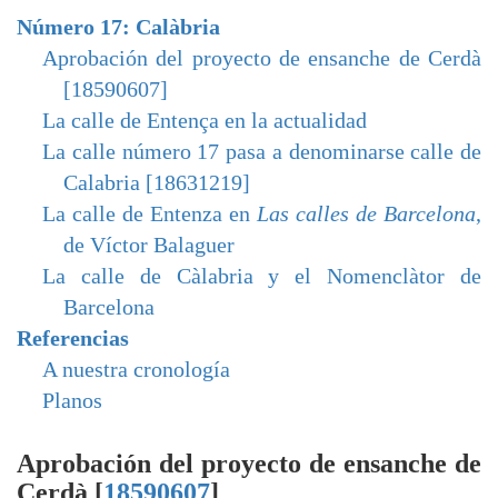
Número 17: Calàbria
Aprobación del proyecto de ensanche de Cerdà
[18590607]
La calle de Entença en la actualidad
La calle número 17 pasa a denominarse calle de
Calabria [18631219]
La calle de Entenza en
Las calles de Barcelona
,
de Víctor Balaguer
La calle de Càlabria y el Nomenclàtor de
Barcelona
Referencias
A nuestra cronología
Planos
Aprobación del proyecto de ensanche de
Cerdà [
18590607
]