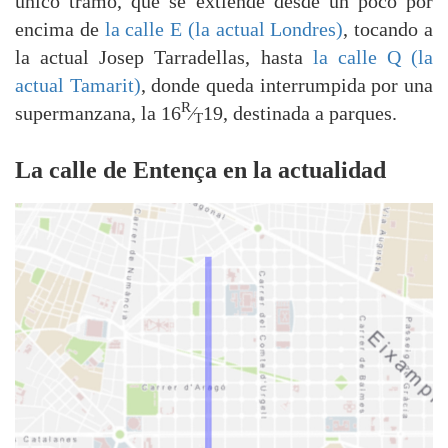
único tramo, que se extiende desde un poco por
encima de
la calle E (la actual Londres)
, tocando a
la actual Josep Tarradellas, hasta
la calle Q (la
actual Tamarit)
, donde queda interrumpida por una
R
supermanzana, la 16
⁄
19, destinada a parques.
T
La calle de Entença en la actualidad