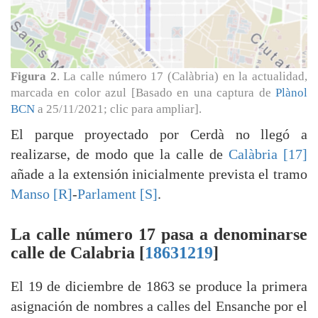
Figura 2
. La calle número 17 (Calàbria) en la actualidad,
marcada en color azul [Basado en una captura de
Plànol
BCN
a 25/11/2021; clic para ampliar].
El parque proyectado por Cerdà no llegó a
realizarse, de modo que la calle de
Calàbria [17]
añade a la extensión inicialmente prevista el tramo
Manso [R]
-
Parlament [S]
.
La calle número 17 pasa a denominarse
calle de Calabria [
18631219
]
El 19 de diciembre de 1863 se produce la primera
asignación de nombres a calles del Ensanche por el