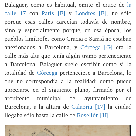
Balaguer, como es habitual, omite el cruce de
la
calle 17
con
París [F]
y
Londres [E]
, no sólo
porque esas calles carecían todavía de nombre,
sino y especialmente porque, en esa época, los
pueblos limítrofes como Gracia o Sarriá no estaban
anexionados a Barcelona, y
Córcega [G]
era la
calle más alta que tenía algún tramo perteneciente
a Barcelona. Balaguer suele escribir como si la
totalidad de
Córcega
perteneciese a Barcelona, lo
que no correspondía a la realidad: como puede
apreciarse en el siguiente plano, firmado por el
arquitecto municipal del ayuntamiento de
Barcelona, a la altura de
Calabria [17]
la ciudad
llegaba sólo hasta la calle de
Rosellón [H]
.