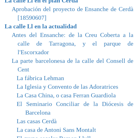
La calle Ll en el plan Cerdà
Aprobación del proyecto de Ensanche de Cerdà
[18590607]
La calle Ll en la actualidad
Antes del Ensanche: de la Creu Coberta a la
calle de Tarragona, y el parque de
l'Escorxador
La parte barcelonesa de la calle del Consell de
Cent
La fábrica Lehman
La Iglesia y Convento de las Adoratrices
La Casa China, o casa Ferran Guardiola
El Seminario Conciliar de la Diócesis de
Barcelona
Las casas Cerdà
La casa de Antoni Sans Montalt