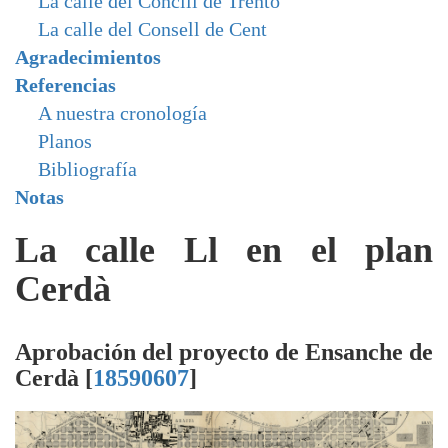
La calle del Concili de Trento
La calle del Consell de Cent
Agradecimientos
Referencias
A nuestra cronología
Planos
Bibliografía
Notas
La calle Ll en el plan
Cerdà
Aprobación del proyecto de Ensanche de
Cerdà [
18590607
]