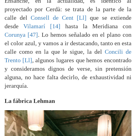
Ensanche, en la actualidad, es idéntico al
proyectado por Cerdà: se trata de la parte de la
calle del
Consell de Cent [Ll]
que se extiende
desde
Vilamarí [14]
hasta la Meridiana con
Corunya [47]
. Lo hemos señalado en el plano con
el color azul, y vamos a ir destacando, tanto en esta
calle como en la que le sigue, la del
Concili de
Trento [Ll]
, algunos lugares que hemos encontrado
y consideramos dignos de verse, sin pretensión
alguna, no hace falta decirlo, de exhaustividad ni
jerarquía.
La fábrica Lehman