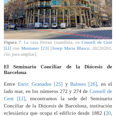
Figura 7
. La casa Ferran Guardiola, en
Consell de Cent
[Ll]
con
Muntaner [23]
[
Josep Maria Blasco
, 20220203;
clic para ampliar].
El Seminario Conciliar de la Diócesis de
Barcelona
Entre
Enric Granados [25]
y
Balmes [26]
, en el
lado mar, en los números 272 y 274 de
Consell de
Cent [Ll]
, encontramos la sede del Seminario
Conciliar de la Diócesis de Barcelona, institución
eclesiástica que ocupa el edificio desde 1882 (
20
,