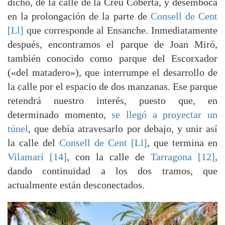
dicho, de la calle de la Creu Coberta, y desemboca
en la prolongación de la parte de
Consell de Cent
[Ll]
que corresponde al Ensanche. Inmediatamente
después, encontramos el parque de Joan Miró,
también conocido como parque del Escorxador
(«del matadero»), que interrumpe el desarrollo de
la calle por el espacio de dos manzanas. Ese parque
retendrá nuestro interés, puesto que, en
determinado momento,
se llegó a proyectar un
túnel
, que debía atravesarlo por debajo, y unir así
la calle del
Consell de Cent [Ll]
, que termina en
Vilamarí [14]
, con la calle de
Tarragona [12]
,
dando continuidad a los dos tramos, que
actualmente están desconectados.