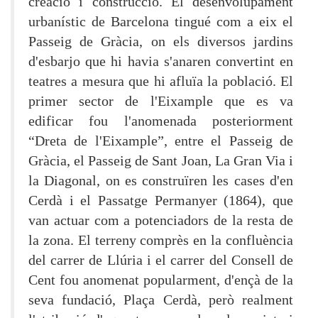
creació i construcció. El desenvolupament
urbanístic de Barcelona tingué com a eix el
Passeig de Gràcia, on els diversos jardins
d'esbarjo que hi havia s'anaren convertint en
teatres a mesura que hi afluïa la població. El
primer sector de l'Eixample que es va
edificar fou l'anomenada posteriorment
“Dreta de l'Eixample”, entre el Passeig de
Gràcia, el Passeig de Sant Joan, La Gran Via i
la Diagonal, on es construïren les cases d'en
Cerdà i el Passatge Permanyer (1864), que
van actuar com a potenciadors de la resta de
la zona. El terreny comprès en la confluència
del carrer de Llúria i el carrer del Consell de
Cent fou anomenat popularment, d'ençà de la
seva fundació, Plaça Cerdà, però realment