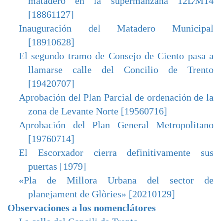
matadero en la supermanzana 12L⁄M14
[18861127]
Inauguración del Matadero Municipal
[18910628]
El segundo tramo de Consejo de Ciento pasa a
llamarse calle del Concilio de Trento
[19420707]
Aprobación del Plan Parcial de ordenación de la
zona de Levante Norte [19560716]
Aprobación del Plan General Metropolitano
[19760714]
El Escorxador cierra definitivamente sus
puertas [1979]
«Pla de Millora Urbana del sector de
planejament de Glòries» [20210129]
Observaciones a los nomenclátores