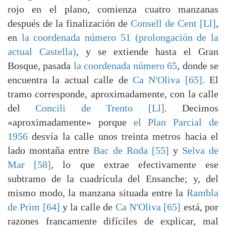
rojo en el plano, comienza cuatro manzanas
después de la finalización de
Consell de Cent [Ll]
,
en
la coordenada número 51 (prolongación de la
actual Castella)
, y se extiende hasta el Gran
Bosque, pasada
la coordenada número 65
, donde se
encuentra la actual calle de
Ca N'Oliva [65]
. El
tramo corresponde, aproximadamente, con la calle
del
Concili de Trento [Ll]
. Decimos
«aproximadamente» porque
el Plan Parcial de
1956
desvía la calle unos treinta metros hacia el
lado montaña entre
Bac de Roda [55]
y
Selva de
Mar [58]
, lo que extrae efectivamente ese
subtramo de la cuadrícula del Ensanche; y, del
mismo modo, la manzana situada entre la
Rambla
de Prim [64]
y la calle de
Ca N'Oliva [65]
está, por
razones francamente difíciles de explicar, mal