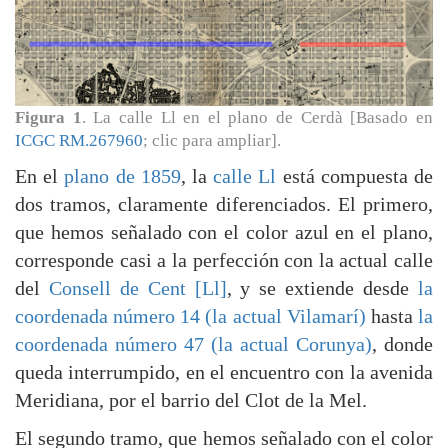
Figura 1
. La calle Ll en el plano de Cerdà [Basado en
ICGC RM.267960
; clic para ampliar].
En el
plano de 1859
, la
calle Ll
está compuesta de
dos tramos, claramente diferenciados. El primero,
que hemos señalado con el color azul en el plano,
corresponde casi a la perfección con la actual calle
del
Consell de Cent [Ll]
, y se extiende desde
la
coordenada número 14 (la actual Vilamarí)
hasta
la
coordenada número 47 (la actual Corunya)
, donde
queda interrumpido, en el encuentro con la avenida
Meridiana, por el barrio del Clot de la Mel.
El segundo tramo, que hemos señalado con el color