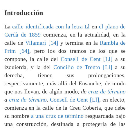
Introducción
La
calle identificada con la letra Ll
en
el plano de
Cerdà de 1859
comienza, en la actualidad, en la
calle de
Vilamarí [14]
y termina en la
Rambla de
Prim [64]
, pero los dos tramos de los que se
compone, la calle del
Consell de Cent [Ll]
a su
izquierda, y la del
Concilio de Trento [Ll]
a su
derecha, tienen sus prolongaciones,
respectivamente, más allá del Ensanche, de modo
que nos llevan, de algún modo,
de
cruz de término
a
cruz de término
.
Consell de Cent [Ll]
, en efecto,
comienza en la calle de la Creu Coberta, que debe
su nombre
a una cruz de término
resguardada bajo
una construcción, destinada a protegerla de las