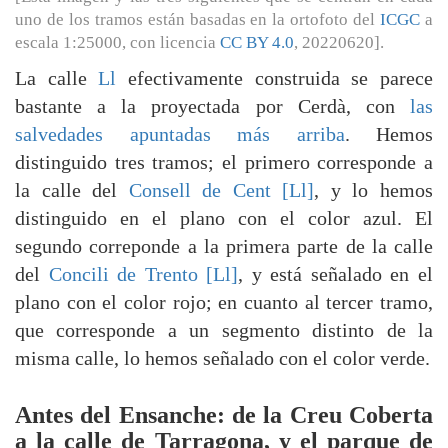
uno de los tramos están basadas en la ortofoto del
ICGC
a
escala 1:25000, con licencia
CC BY 4.0
, 20220620].
La calle
Ll
efectivamente construida se parece
bastante a la proyectada por Cerdà, con
las
salvedades apuntadas más arriba
. Hemos
distinguido tres tramos; el primero corresponde a
la calle del
Consell de Cent [Ll]
, y lo hemos
distinguido en el plano con el color azul. El
segundo correponde a la primera parte de la calle
del
Concili de Trento [Ll]
, y está señalado en el
plano con el color rojo; en cuanto al tercer tramo,
que corresponde a un segmento distinto de la
misma calle, lo hemos señalado con el color verde.
Antes del Ensanche: de la Creu Coberta
a la calle de Tarragona, y el parque de