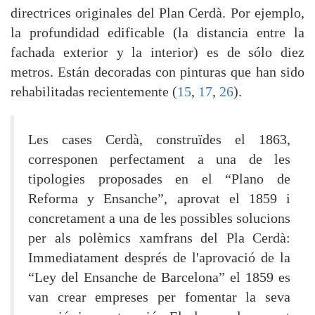
directrices originales del Plan Cerdà. Por ejemplo,
la profundidad edificable (la distancia entre la
fachada exterior y la interior) es de sólo diez
metros. Están decoradas con pinturas que han sido
rehabilitadas recientemente (
15
,
17
,
26
).
Les cases Cerdà, construïdes el 1863,
corresponen perfectament a una de les
tipologies proposades en el “Plano de
Reforma y Ensanche”, aprovat el 1859 i
concretament a una de les possibles solucions
per als polèmics xamfrans del Pla Cerdà:
Immediatament després de l'aprovació de la
“Ley del Ensanche de Barcelona” el 1859 es
van crear empreses per fomentar la seva