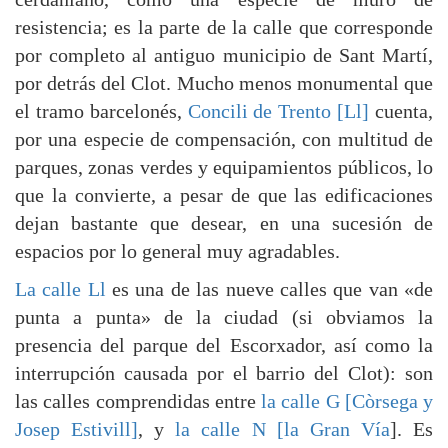
resistencia; es la parte de la calle que corresponde
por completo al antiguo municipio de Sant Martí,
por detrás del Clot. Mucho menos monumental que
el tramo barcelonés,
Concili de Trento [Ll]
cuenta,
por una especie de compensación, con multitud de
parques, zonas verdes y equipamientos públicos, lo
que la convierte, a pesar de que las edificaciones
dejan bastante que desear, en una sucesión de
espacios por lo general muy agradables.
La calle Ll
es una de las nueve calles que van «de
punta a punta» de la ciudad (si obviamos la
presencia del parque del Escorxador, así como la
interrupción causada por el barrio del Clot): son
las calles comprendidas entre
la calle G [Còrsega y
Josep Estivill]
, y
la calle N [la Gran Vía
]. Es