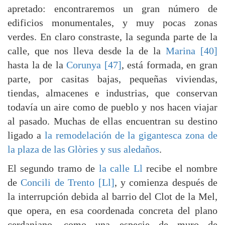
apretado: encontraremos un gran número de
edificios monumentales, y muy pocas zonas
verdes. En claro constraste, la segunda parte de la
calle, que nos lleva desde la de la
Marina [40]
hasta la de la
Corunya [47]
, está formada, en gran
parte, por casitas bajas, pequeñas viviendas,
tiendas, almacenes e industrias, que conservan
todavía un aire como de pueblo y nos hacen viajar
al pasado. Muchas de ellas encuentran su destino
ligado a
la remodelación de la gigantesca zona de
la plaza de las Glòries y sus aledaños
.
El segundo tramo de
la calle Ll
recibe el nombre
de
Concili de Trento [Ll]
, y comienza después de
la interrupción debida al barrio del Clot de la Mel,
que opera, en esa coordenada concreta del plano
cerdaniano, como una especie de muro de