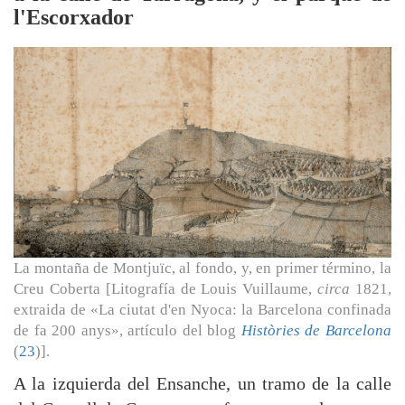
l'Escorxador
La montaña de Montjuïc, al fondo, y, en primer término, la
Creu Coberta [Litografía de Louis Vuillaume,
circa
1821,
extraida de «La ciutat d'en Nyoca: la Barcelona confinada
de fa 200 anys», artículo del blog
Històries de Barcelona
(
23
)].
A la izquierda del Ensanche, un tramo de la calle