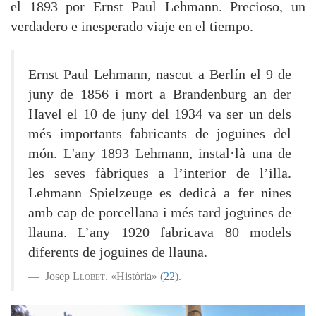
el 1893 por Ernst Paul Lehmann. Precioso, un
verdadero e inesperado viaje en el tiempo.
Ernst Paul Lehmann, nascut a Berlín el 9 de
juny de 1856 i mort a Brandenburg an der
Havel el 10 de juny del 1934 va ser un dels
més importants fabricants de joguines del
món. L'any 1893 Lehmann, instal·là una de
les seves fàbriques a l’interior de l’illa.
Lehmann Spielzeuge es dedicà a fer nines
amb cap de porcellana i més tard joguines de
llauna. L’any 1920 fabricava 80 models
diferents de joguines de llauna.
Josep
Llobet
. «Història» (
22
).