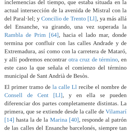
inclemencias del tiempo, que estaba situada en la
actual intersección de la avenida de Mistral con la
del Paral·lel; y
Concilio de Trento [Ll]
, ya más allá
del Ensanche, va girando, una vez superada la
Rambla de Prim [64]
, hacia el lado mar, donde
termina por confluir con las calles Andrade y de
Extremadura, así como con la carretera de Mataró,
y allí podremos encontrar
otra cruz de término
, en
este caso la que señala el comienzo del término
municipal de Sant Andrià de Besòs.
El primer tramo de
la calle Ll
recibe el nombre de
Consell de Cent [Ll]
, y en ella se pueden
diferenciar dos partes completamente distintas. La
primera, que se extiende desde la calle de
Vilamarí
[14]
hasta la de la
Marina [40]
, responde al patrón
de las calles del Ensanche barcelonés, siempre tan